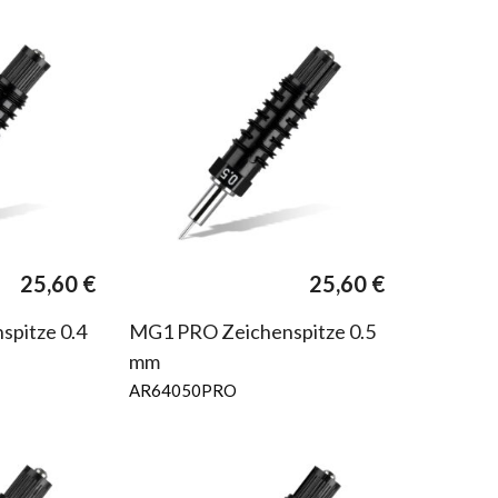
25,60
€
25,60
€
pitze 0.4
MG1 PRO Zeichenspitze 0.5
mm
AR64050PRO