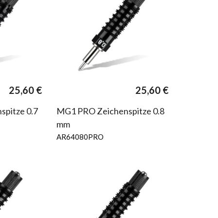
25,60
€
25,60
€
pitze 0.7
MG1 PRO Zeichenspitze 0.8
mm
AR64080PRO