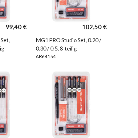
99,40
€
102,50
€
Set,
MG1 PRO Studio Set, 0.20 /
ig
0.30 / 0.5, 8-teilig
AR64154