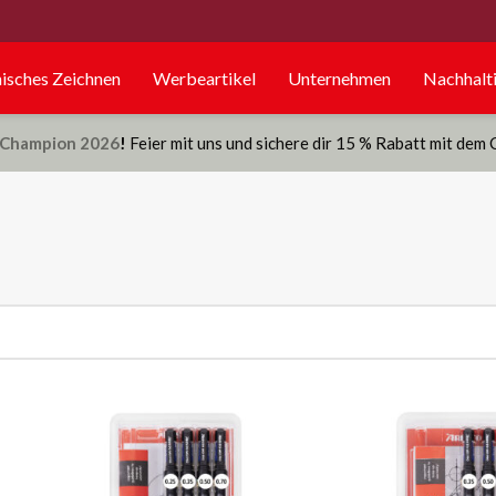
isches Zeichnen
Werbeartikel
Unternehmen
Nachhalti
Champion 2026
!
Feier mit uns und sichere dir 15 % Rabatt mit dem