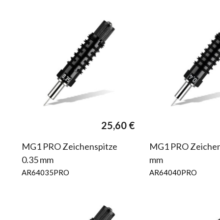
25,60
€
MG1 PRO Zeichenspitze
MG1 PRO Zeichens
0.35 mm
mm
AR64035PRO
AR64040PRO