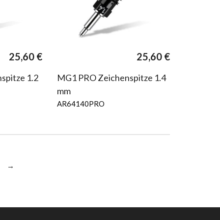
25,60
€
25,60
€
pitze 1.2
MG1 PRO Zeichenspitze 1.4
mm
AR64140PRO
→