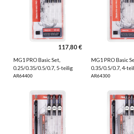
117,80
€
MG1 PRO Basic Set,
MG1 PRO Basic Se
0.25/0.35/0.5/0.7, 5-teilig
0.35/0.5/0.7, 4-teil
AR64400
AR64300