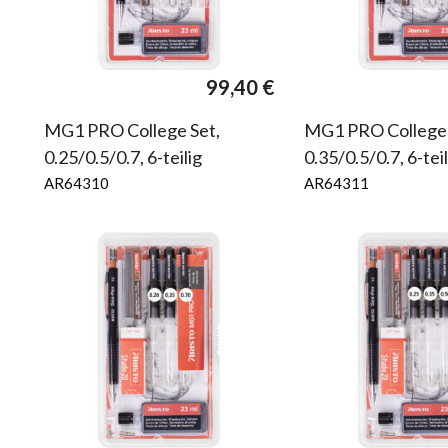
99,40
€
MG1 PRO College Set,
MG1 PRO College 
0.25/0.5/0.7, 6-teilig
0.35/0.5/0.7, 6-teil
AR64310
AR64311