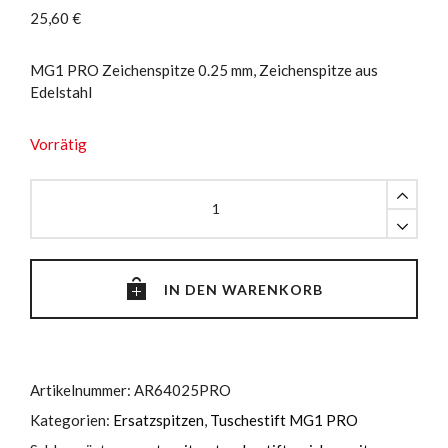
25,60
€
MG1 PRO Zeichenspitze 0.25 mm, Zeichenspitze aus
Edelstahl
Vorrätig
MG1
PRO
Zeichenspitze
0.25
mm
IN DEN WARENKORB
quantity
Artikelnummer:
AR64025PRO
Kategorien:
Ersatzspitzen
,
Tuschestift MG1 PRO