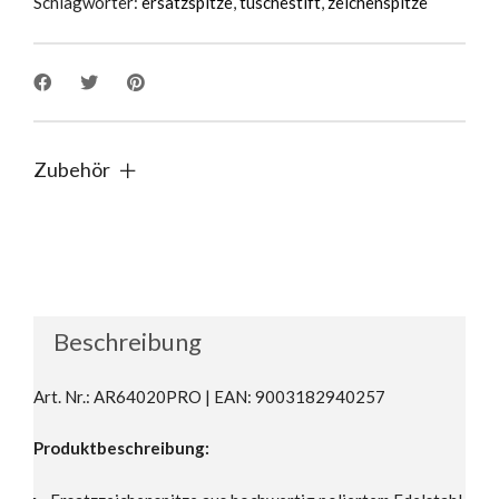
Schlagwörter:
ersatzspitze
,
tuschestift
,
zeichenspitze
Zubehör
Beschreibung
Art. Nr.: AR64020PRO | EAN: 9003182940257
Produktbeschreibung: