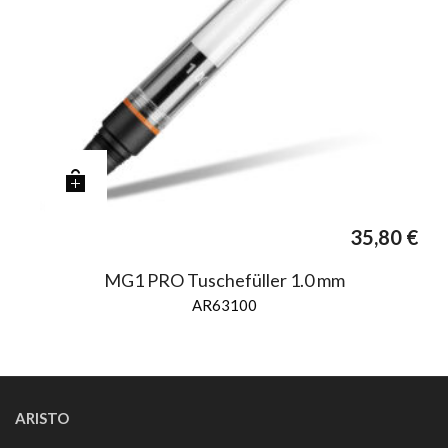
35,80
€
MG1 PRO Tuschefüller 1.0 mm
AR63100
ARISTO