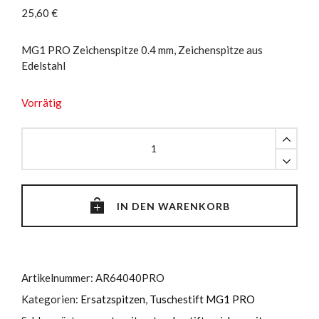
25,60
€
MG1 PRO Zeichenspitze 0.4 mm, Zeichenspitze aus
Edelstahl
Vorrätig
MG1
PRO
Zeichenspitze
0.4
mm
IN DEN WARENKORB
quantity
Artikelnummer:
AR64040PRO
Kategorien:
Ersatzspitzen
,
Tuschestift MG1 PRO