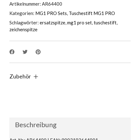
Artikelnummer:
AR64400
Kategorien:
MG1 PRO Sets
,
Tuschestift MG1 PRO
Schlagwörter:
ersatzspitze
,
mg1 pro set
,
tuschestift
,
zeichenspitze
Zubehör
Beschreibung
Art. Nr.: AR64400 | EAN: 9003182644001