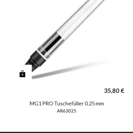
35,80
€
MG1 PRO Tuschefüller 0.25 mm
AR63025