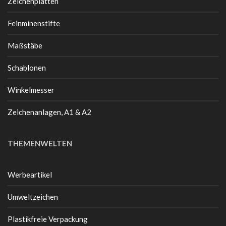
Zeichenplatten
Feinminenstifte
Maßstäbe
Schablonen
Winkelmesser
Zeichenanlagen, A1 & A2
THEMENWELTEN
Werbeartikel
Umweltzeichen
Plastikfreie Verpackung