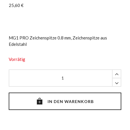
25,60
€
MG1 PRO Zeichenspitze 0.8 mm, Zeichenspitze aus
Edelstahl
Vorrätig
MG1
PRO
Zeichenspitze
0.8
mm
IN DEN WARENKORB
quantity