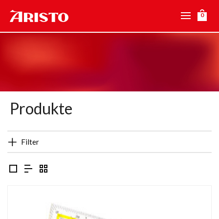
0
Produkte
Filter