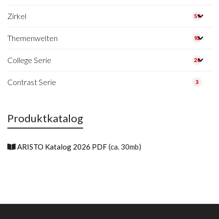
Zirkel
59
Themenwelten
92
College Serie
28
Contrast Serie
3
Produktkatalog
ARISTO Katalog 2026 PDF
(ca. 30mb)