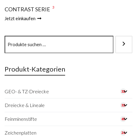
3
CONTRAST SERIE
Jetzt einkaufen
Produkt-Kategorien
GEO- & TZ-Dreiecke
32
Dreiecke & Lineale
32
Feinminenstifte
65
Zeichenplatten
26