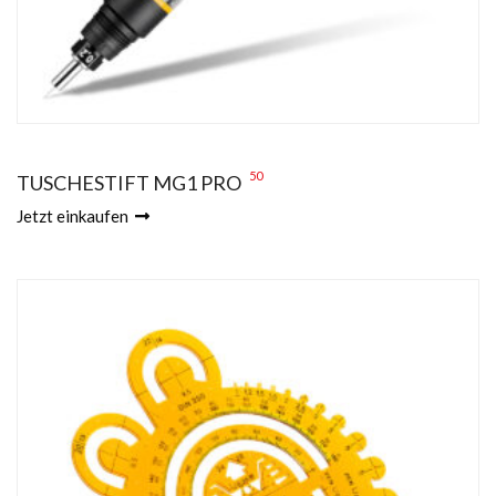
50
TUSCHESTIFT MG1 PRO
Jetzt einkaufen