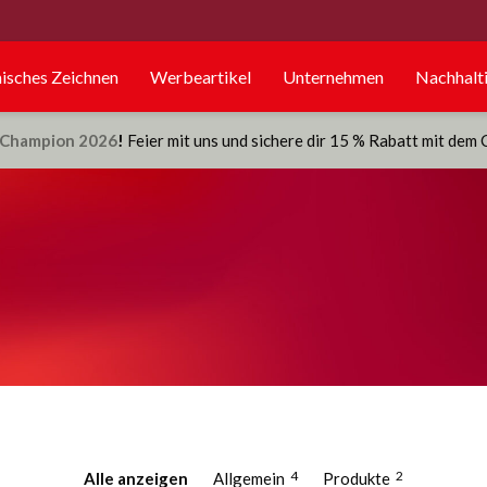
isches Zeichnen
Werbeartikel
Unternehmen
Nachhalti
Champion 2026
!
Feier mit uns und sichere dir 15 % Rabatt mit dem
4
2
Alle anzeigen
Allgemein
Produkte