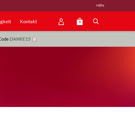
Hilfe
gkeit
Kontakt
0
 Code
DANKE15