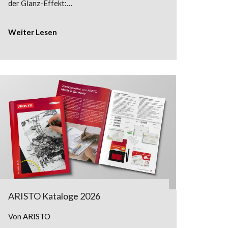
der Glanz-Effekt:…
Weiter Lesen
ARISTO Kataloge 2026
Von
ARISTO