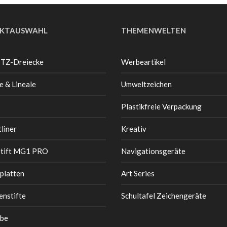
KTAUSWAHL
THEMENWELTEN
 TZ-Dreiecke
Werbeartikel
e & Lineale
Umweltzeichen
Plastikfreie Verpackung
liner
Kreativ
stift MG1 PRO
Navigationsgeräte
platten
Art Series
enstifte
Schultafel Zeichengeräte
be