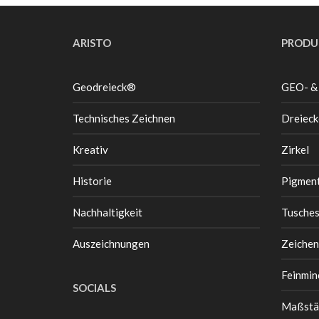
ARISTO
PRODU
Geodreieck®
GEO- &
Technisches Zeichnen
Dreieck
Kreativ
Zirkel
Historie
Pigment
Nachhaltigkeit
Tusche
Auszeichnungen
Zeichen
Feinmin
SOCIALS
Maßstä