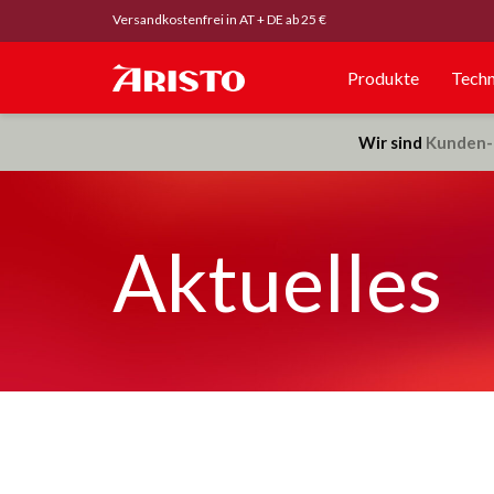
Versandkostenfrei in AT + DE ab 25 €
Produkte
Techn
Wir sind
Kunden-
Aktuelles