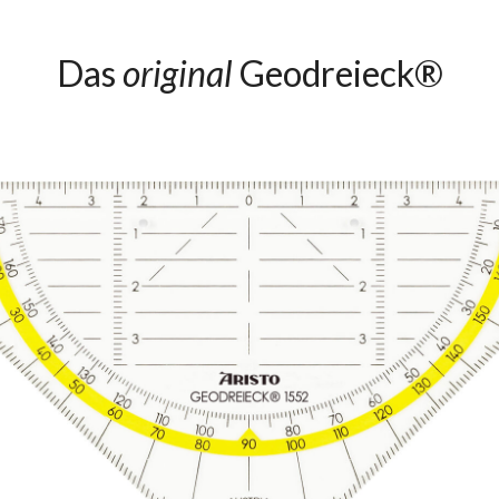
Das
original
Geodreieck®