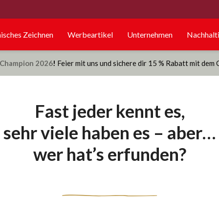
isches Zeichnen
Werbeartikel
Unternehmen
Nachhalti
Champion 2026
!
Feier mit uns und sichere dir 15 % Rabatt mit dem
Fast jeder kennt es,
sehr viele haben es – aber…
wer hat’s erfunden?