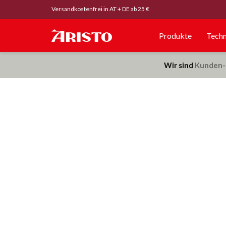
Versandkostenfrei in AT + DE ab 25 €
Produkte
Techn
Wir sind
Kunden-