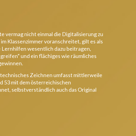
e vermag nicht einmal die Digitalisierung zu
m Klassenzimmer voranschreitet, gilt es als
 Lernhilfen wesentlich dazu beitragen,
greifen“ und ein flächiges wie räumliches
gewinnen.
technisches Zeichnen umfasst mittlerweile
nd 53 mit dem österreichischen
et, selbstverständlich auch das Original