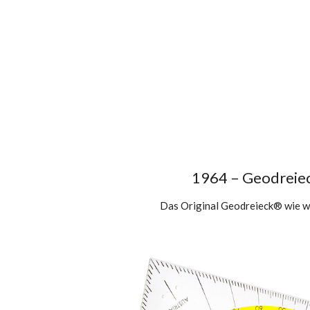
1964 – Geodreie
Das Original Geodreieck® wie wi