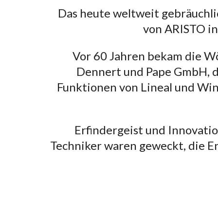
Das heute weltweit gebräuchl
von ARISTO in
Vor 60 Jahren bekam die Wö
Dennert und Pape GmbH, de
Funktionen von Lineal und Wi
Erfindergeist und Innovati
Techniker waren geweckt, die E