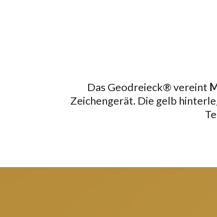
Das Geodreieck® vereint
M
Zeichengerät. Die gelb hinter
Te