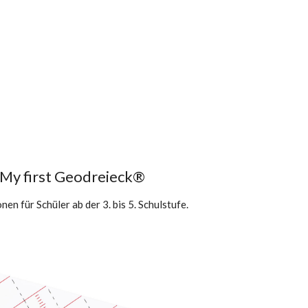
My first Geodreieck®
en für Schüler ab der 3. bis 5. Schulstufe.