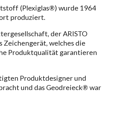
stoff (Plexiglas®) wurde 1964
rt produziert.
tergesellschaft, der ARISTO
 Zeichengerät, welches die
e Produktqualität garantieren
ftigten Produktdesigner und
ebracht und das Geodreieck® war