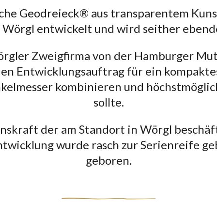
iche Geodreieck® aus transparentem Kunst
 Wörgl entwickelt und wird seither ebendo
rgler Zweigfirma von der Hamburger Mut
n Entwicklungsauftrag für ein kompaktes
nkelmesser kombinieren und höchstmöglich
sollte.
onskraft der am Standort in Wörgl beschä
ntwicklung wurde rasch zur Serienreife g
geboren.