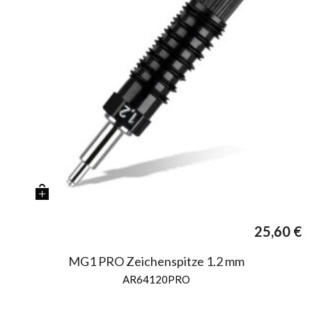
25,60
€
MG1 PRO Zeichenspitze 1.2 mm
AR64120PRO