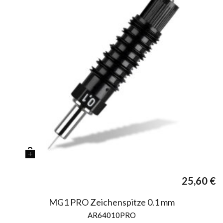
25,60
€
MG1 PRO Zeichenspitze 0.1 mm
AR64010PRO