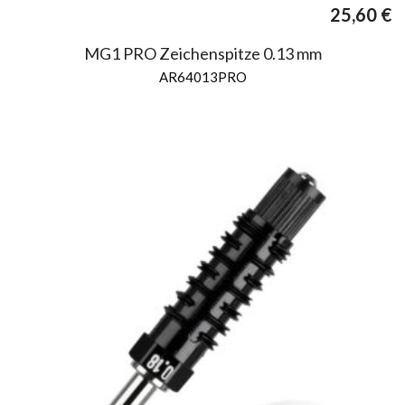
25,60
€
MG1 PRO Zeichenspitze 0.13 mm
AR64013PRO