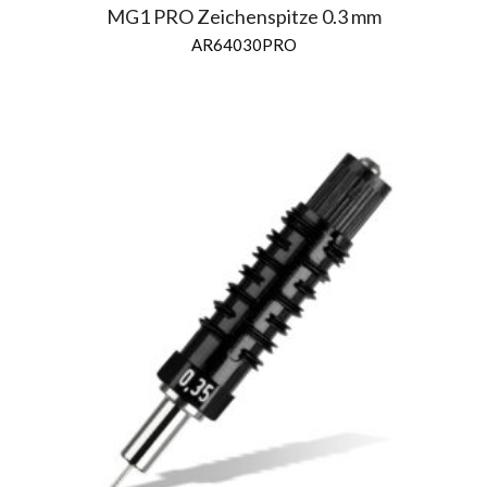
MG1 PRO Zeichenspitze 0.3 mm
AR64030PRO