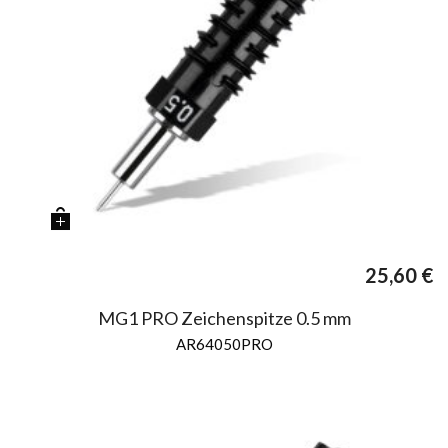
25,60
€
MG1 PRO Zeichenspitze 0.5 mm
AR64050PRO