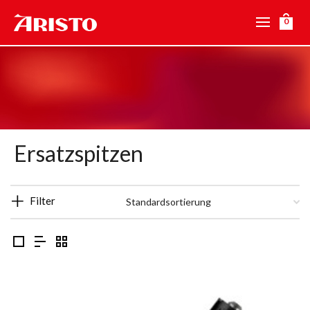
0
Ersatzspitzen
Filter