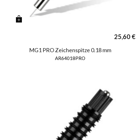
25,60
€
MG1 PRO Zeichenspitze 0.18 mm
AR64018PRO