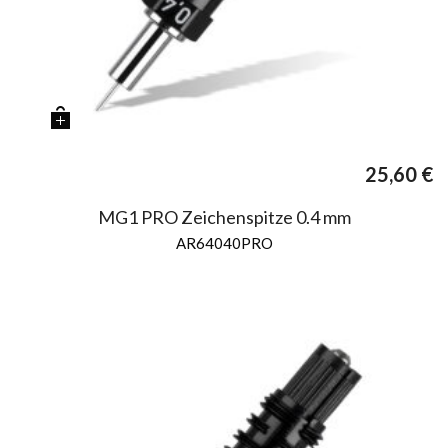
25,60
€
MG1 PRO Zeichenspitze 0.4 mm
AR64040PRO