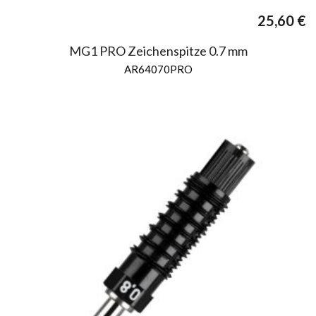
25,60
€
MG1 PRO Zeichenspitze 0.7 mm
AR64070PRO