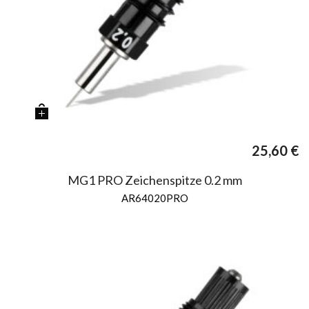
25,60
€
MG1 PRO Zeichenspitze 0.2 mm
AR64020PRO