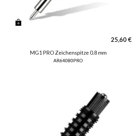
25,60
€
MG1 PRO Zeichenspitze 0.8 mm
AR64080PRO