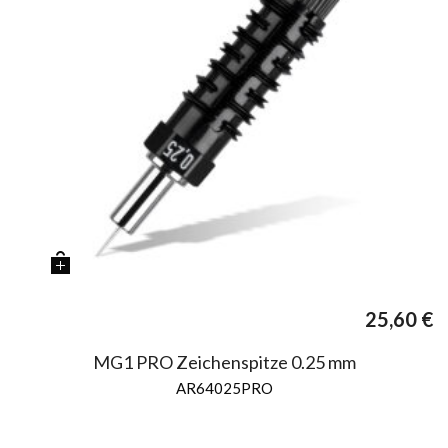
25,60
€
MG1 PRO Zeichenspitze 0.25 mm
AR64025PRO