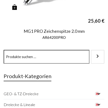
25,60
€
MG1 PRO Zeichenspitze 2.0 mm
AR64200PRO
Produkt-Kategorien
GEO- & TZ-Dreiecke
32
Dreiecke & Lineale
32