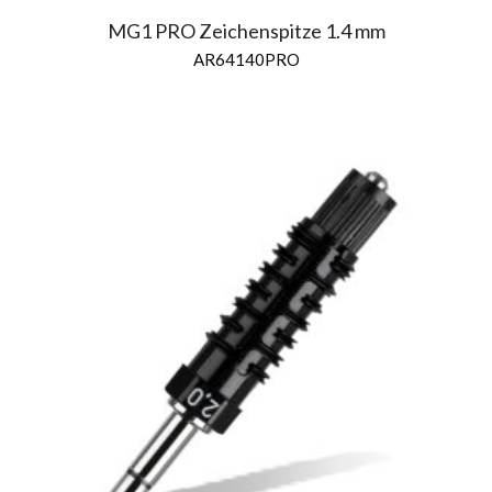
MG1 PRO Zeichenspitze 1.4 mm
AR64140PRO