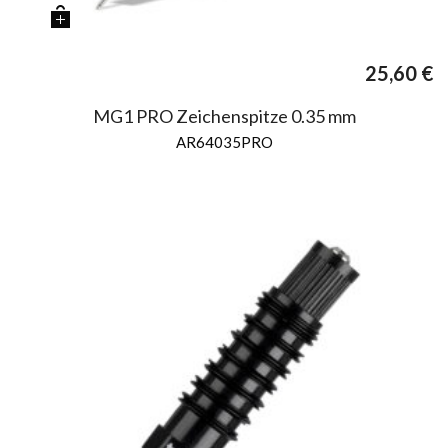
25,60
€
MG1 PRO Zeichenspitze 0.35 mm
AR64035PRO