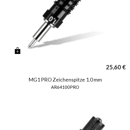
25,60
€
MG1 PRO Zeichenspitze 1.0 mm
AR64100PRO