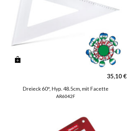
35,10
€
Dreieck 60°, Hyp. 48.5cm, mit Facette
AR6042F