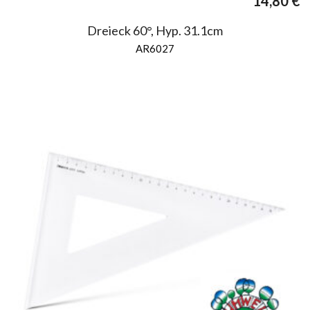
14,80
€
Dreieck 60°, Hyp. 31.1cm
AR6027