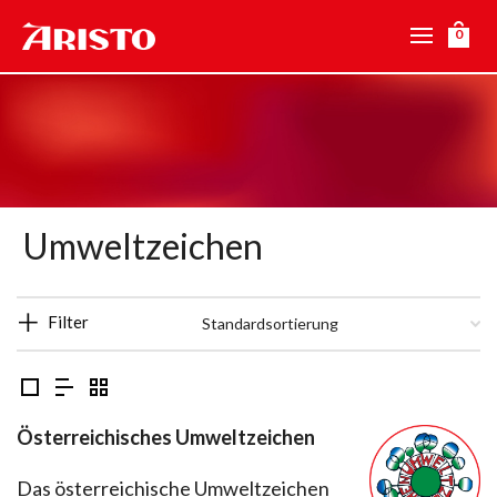
0
Umweltzeichen
Filter
Österreichisches Umweltzeichen
Das österreichische Umweltzeichen