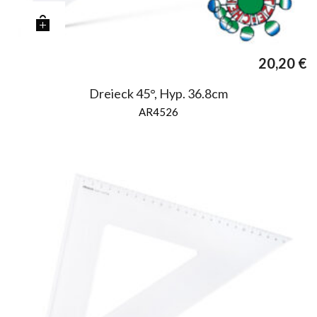
20,20
€
Dreieck 45°, Hyp. 36.8cm
AR4526