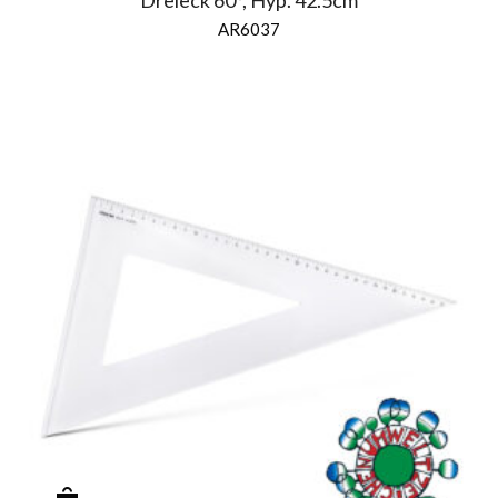
Dreieck 60°, Hyp. 42.5cm
AR6037