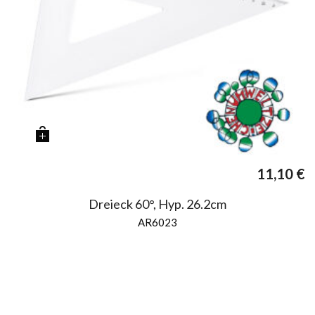
11,10
€
Dreieck 60°, Hyp. 26.2cm
AR6023