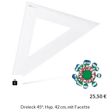
25,50
€
Dreieck 45°, Hyp. 42 cm, mit Facette