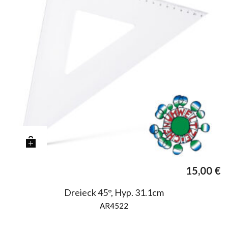
15,00
€
Dreieck 45°, Hyp. 31.1cm
AR4522