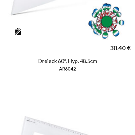
30,40
€
Dreieck 60°, Hyp. 48.5cm
AR6042