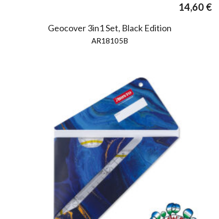
14,60
€
Geocover 3in1 Set, Black Edition
AR18105B