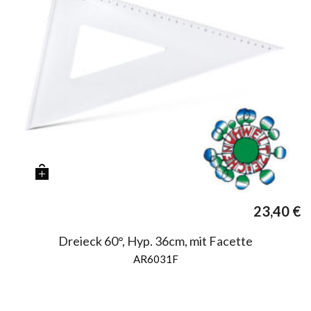
23,40
€
Dreieck 60°, Hyp. 36cm, mit Facette
AR6031F