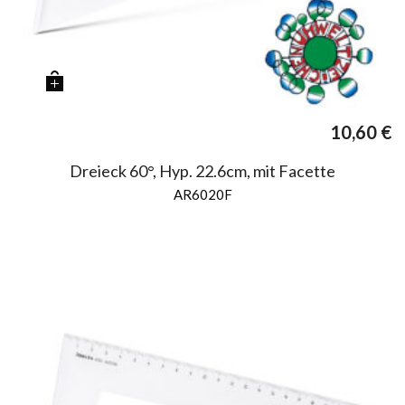
10,60
€
Dreieck 60°, Hyp. 22.6cm, mit Facette
AR6020F