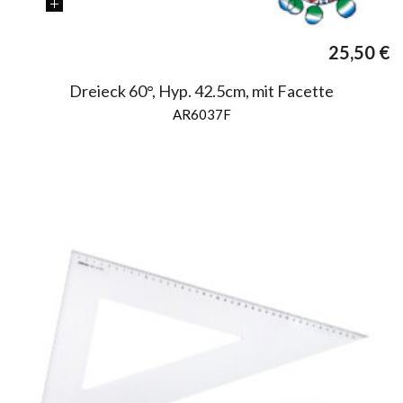
25,50
€
Dreieck 60°, Hyp. 42.5cm, mit Facette
AR6037F