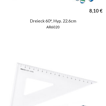
8,10
€
Dreieck 60°, Hyp. 22.6cm
AR6020