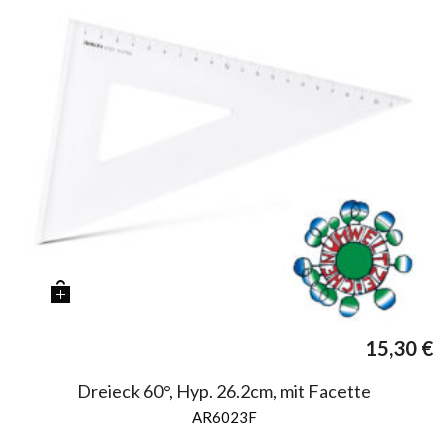
15,30
€
Dreieck 60°, Hyp. 26.2cm, mit Facette
AR6023F