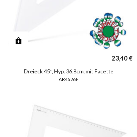
23,40
€
Dreieck 45°, Hyp. 36.8cm, mit Facette
AR4526F