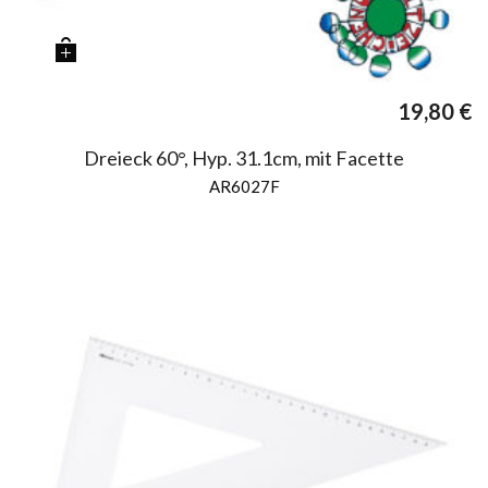
19,80
€
Dreieck 60°, Hyp. 31.1cm, mit Facette
AR6027F