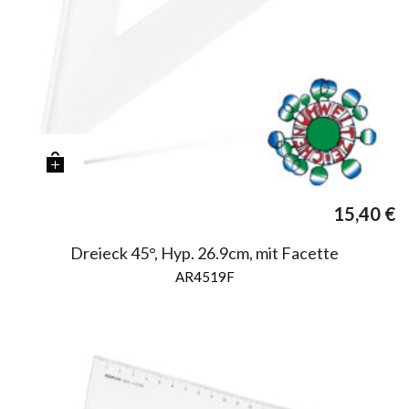
15,40
€
Dreieck 45°, Hyp. 26.9cm, mit Facette
AR4519F