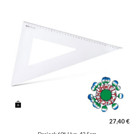
27,40
€