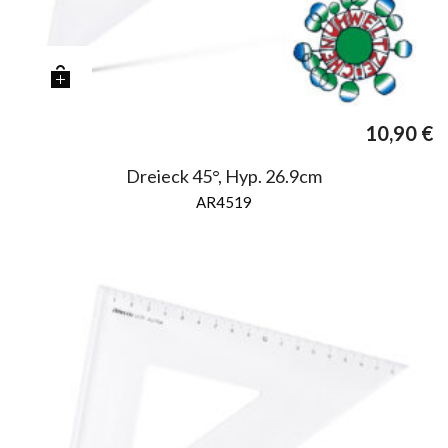
10,90
€
Dreieck 45°, Hyp. 26.9cm
AR4519