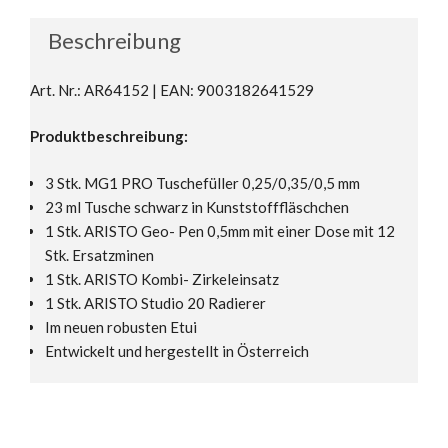
Beschreibung
Art. Nr.: AR64152 | EAN: 9003182641529
Produktbeschreibung:
3 Stk. MG1 PRO Tuschefüller 0,25/0,35/0,5 mm
23 ml Tusche schwarz in Kunststofffläschchen
1 Stk. ARISTO Geo- Pen 0,5mm mit einer Dose mit 12
Stk. Ersatzminen
1 Stk. ARISTO Kombi- Zirkeleinsatz
1 Stk. ARISTO Studio 20 Radierer
Im neuen robusten Etui
Entwickelt und hergestellt in Österreich