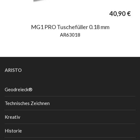
40,90
€
MG1 PRO Tuschefüller 0.18 mm
AR63018
ARISTO
Geodreieck®
Technisches Zeichnen
Kreativ
Historie