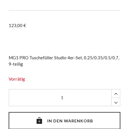
123,00
€
MG1 PRO Tuschefüller Studio 4er-Set, 0.25/0.35/0.5/0.7,
9-teilig
Vorrätig
MG1
PRO
Studio
Set,
0.25/0.35/0.5/0.7,
IN DEN WARENKORB
9-