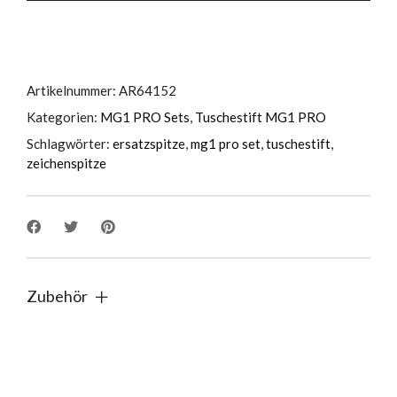
teilig
quantity
Artikelnummer:
AR64152
Kategorien:
MG1 PRO Sets
,
Tuschestift MG1 PRO
Schlagwörter:
ersatzspitze
,
mg1 pro set
,
tuschestift
,
zeichenspitze
Zubehör