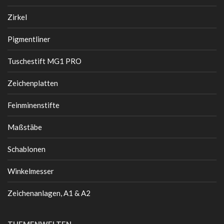
Zirkel
Pigmentliner
Tuschestift MG1 PRO
Zeichenplatten
Feinminenstifte
Maßstäbe
Schablonen
Winkelmesser
Zeichenanlagen, A1 & A2
THEMENWELTEN