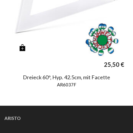
25,50
€
Dreieck 60°, Hyp. 42.5cm, mit Facette
AR6037F
ARISTO