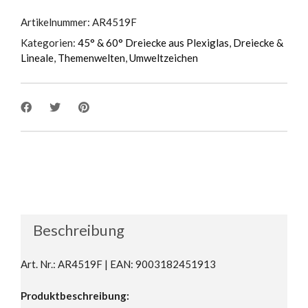
Artikelnummer:
AR4519F
Kategorien:
45° & 60° Dreiecke aus Plexiglas
,
Dreiecke &
Lineale
,
Themenwelten
,
Umweltzeichen
Beschreibung
Art. Nr.: AR4519F | EAN: 9003182451913
Produktbeschreibung: