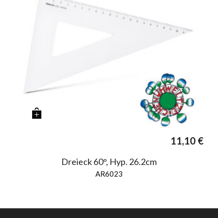
11,10
€
Dreieck 60°, Hyp. 26.2cm
AR6023