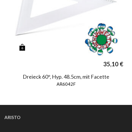
35,10
€
Dreieck 60°, Hyp. 48.5cm, mit Facette
AR6042F
ARISTO