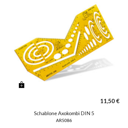
11,50
€
Schablone Axokombi DIN 5
AR5086