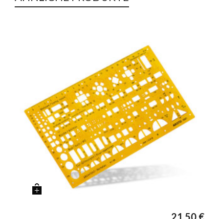
21,50
€