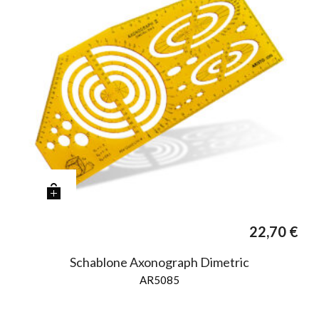
22,70
€
Schablone Axonograph Dimetric
AR5085