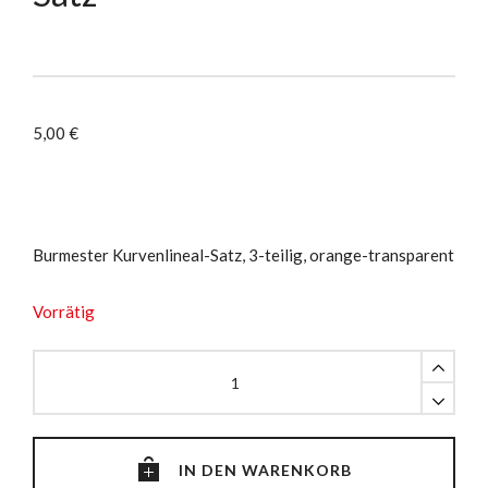
5,00
€
Burmester Kurvenlineal-Satz, 3-teilig, orange-transparent
Vorrätig
Burmester
Kurvenlineal-
Satz
quantity
IN DEN WARENKORB