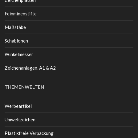
Zeichenplatten
Feinminenstifte
Maßstäbe
Schablonen
Winkelmesser
Zeichenanlagen, A1 & A2
THEMENWELTEN
Werbeartikel
Umweltzeichen
Plastikfreie Verpackung