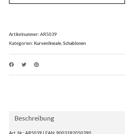
Artikelnummer:
AR5039
Kategorien:
Kurvenlineale
,
Schablonen
Beschreibung
Art. Nr.: AR5039 | EAN: 9003182050390