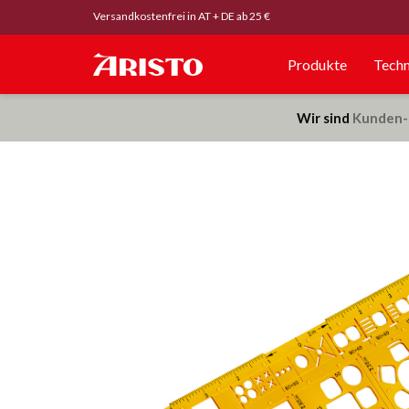
Versandkostenfrei in AT + DE ab 25 €
Produkte
Techn
Wir sind
Kunden-