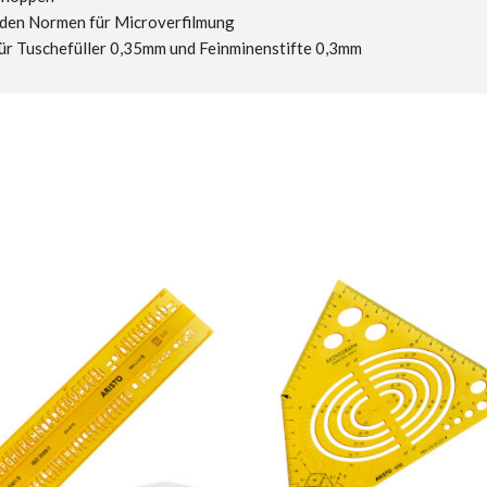
 den Normen für Microverfilmung
ür Tuschefüller 0,35mm und Feinminenstifte 0,3mm