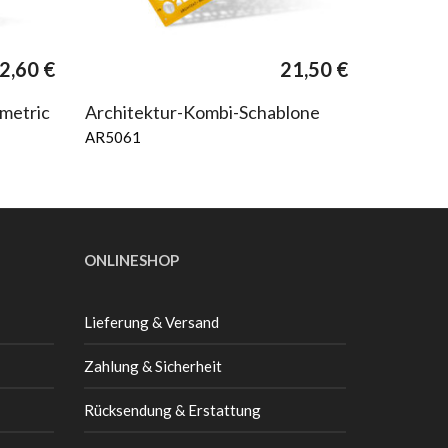
2,60
€
21,50
€
metric
Architektur-Kombi-Schablone
AR5061
ONLINESHOP
Lieferung & Versand
Zahlung & Sicherheit
Rücksendung & Erstattung