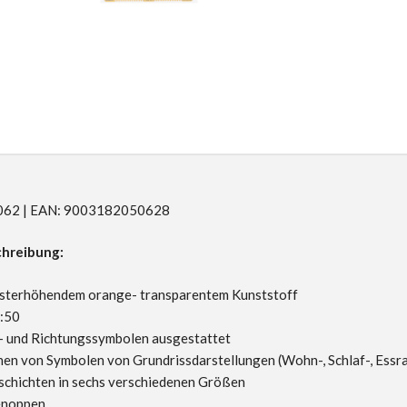
R5062 | EAN: 9003182050628
hreibung:
sterhöhendem orange- transparentem Kunststoff
:50
- und Richtungssymbolen ausgestattet
en von Symbolen von Grundrissdarstellungen (Wohn-, Schlaf-, Essra
rschichten in sechs verschiedenen Größen
enoppen