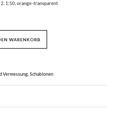
2, 1:50, orange-transparent
 DEN WARENKORB
nd Vermessung
,
Schablonen