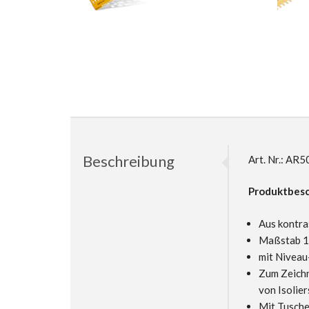
Beschreibung
Art. Nr.: A
Produktbesc
Aus kontra
Maßstab 1
mit Niveau
Zum Zeichn
von Isolie
Mit Tusch