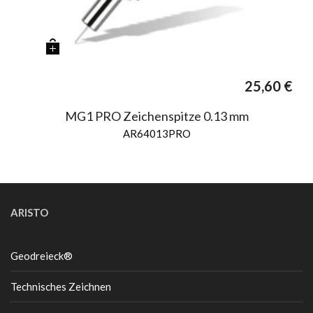
25,60
€
MG1 PRO Zeichenspitze 0.13 mm
AR64013PRO
ARISTO
Geodreieck®
Technisches Zeichnen