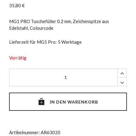
35,80
€
MG1 PRO Tuschefüller 0.2 mm, Zeichenspitze aus
Edelstahl, Colourcode
Lieferzeit für MG1 Pro: 5 Werktage
Vorrätig
MG1
PRO
Tuschefüller
0.2
mm
IN DEN WARENKORB
quantity
Artikelnummer:
AR63020