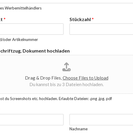
es Werbemittelhändlers
kt
*
Stückzahl
*
d/oder Artikelnummer
Schriftzug, Dokument hochladen
Drag & Drop Files,
Choose Files to Upload
Du kannst bis zu 3 Dateien hochladen.
st du Screenshots etc. hochladen. Erlaubte Dateien: .png .jpg. pdf
*
Nachname