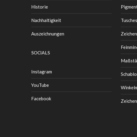
Historie
Pigment
Nachhaltigkeit
Tusche
Auszeichnungen
Zeichen
Feinmin
SOCIALS
Maßstä
Instagram
Schablo
YouTube
Winkel
Facebook
Zeichen