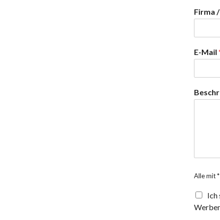
Firma /
E-Mail
Beschre
Alle mit 
Ich
Werbemi