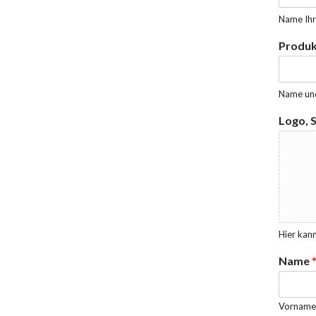
Name Ihr
Produ
Name un
Logo, 
Hier kann
Name
Vorname