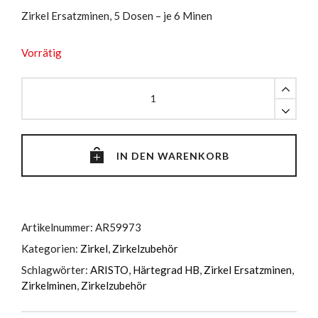
Zirkel Ersatzminen, 5 Dosen – je 6 Minen
Vorrätig
Zirkel
Ersatzminen
quantity
IN DEN WARENKORB
Artikelnummer:
AR59973
Kategorien:
Zirkel
,
Zirkelzubehör
Schlagwörter:
ARISTO
,
Härtegrad HB
,
Zirkel Ersatzminen
,
Zirkelminen
,
Zirkelzubehör