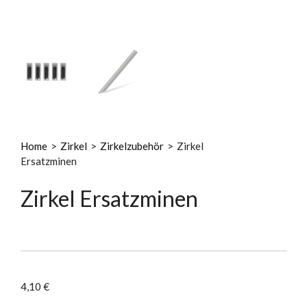
Home
>
Zirkel
>
Zirkelzubehör
>
Zirkel
Ersatzminen
Zirkel Ersatzminen
4,10
€