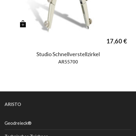
17,60
€
Studio Schnellverstellzirkel
AR55700
ARISTO
Geodreieck®