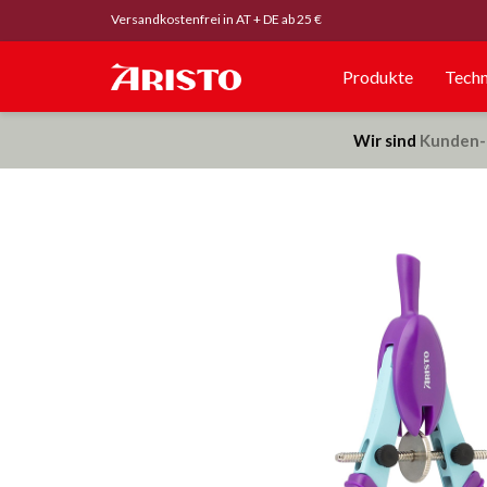
Versandkostenfrei in AT + DE ab 25 €
Produkte
Techn
Wir sind
Kunden-