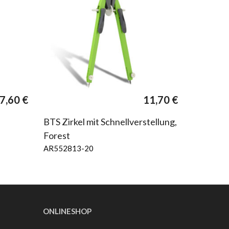
7,60
€
11,70
€
l
BTS Zirkel mit Schnellverstellung,
Forest
AR552813-20
ONLINESHOP