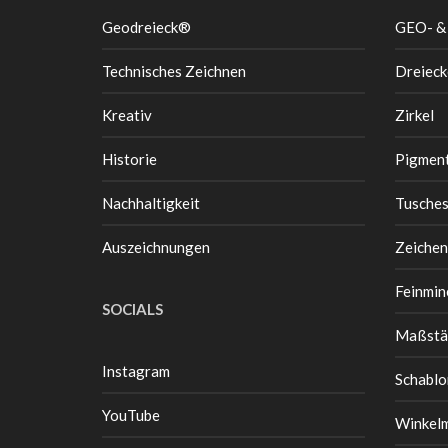
Geodreieck®
GEO- &
Technisches Zeichnen
Dreieck
Kreativ
Zirkel
Historie
Pigment
Nachhaltigkeit
Tusche
Auszeichnungen
Zeichen
Feinmin
SOCIALS
Maßstä
Instagram
Schablo
YouTube
Winkel