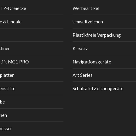
 TZ-Dreiecke
Werbeartikel
e & Lineale
Umweltzeichen
Plastikfreie Verpackung
liner
Kreativ
stift MG1 PRO
Navigationsgeräte
platten
Art Series
enstifte
Schultafel Zeichengeräte
be
nen
messer