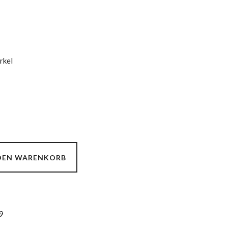
rkel
 DEN WARENKORB
9