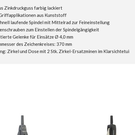
us Zinkdruckguss farbig lackiert
Griffapplikationen aus Kunststoff
nell laufende Spindel mit Mittelrad zur Feineinstellung
nschrauben zum Einstellen der Spindelgängigkeit
tierte Gelenke für Einsätze Ø 4,0 mm
messer des Zeichenkreises: 370 mm
g: Zirkel und Dose mit 2 Stk. Zirkel-Ersatzminen im Klarsichtetui