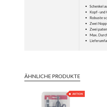
Schenkel a
Kopf- und 
Robuste sch
Zwei Noppe
Zwei paten
Max. Durch
Lieferumfan
ÄHNLICHE PRODUKTE
AKTION