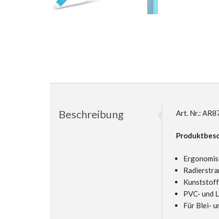
Beschreibung
Art. Nr.: A
Produktbesc
Ergonomisc
Radierstra
Kunststoff
PVC- und L
Für Blei- u