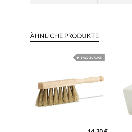
ÄHNLICHE PRODUKTE
BALD ZURÜCK
14,30
€