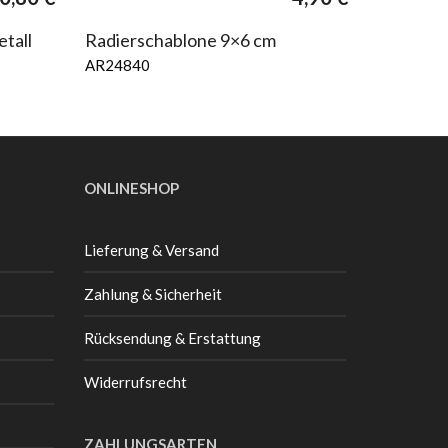
etall
Radierschablone 9×6 cm
AR24840
ONLINESHOP
Lieferung & Versand
Zahlung & Sicherheit
Rücksendung & Erstattung
Widerrufsrecht
ZAHLUNGSARTEN