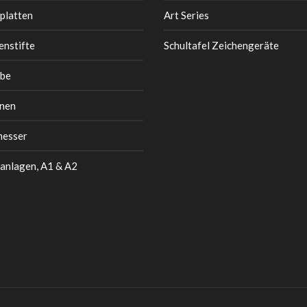
platten
Art Series
enstifte
Schultafel Zeichengeräte
be
nen
messer
anlagen, A1 & A2