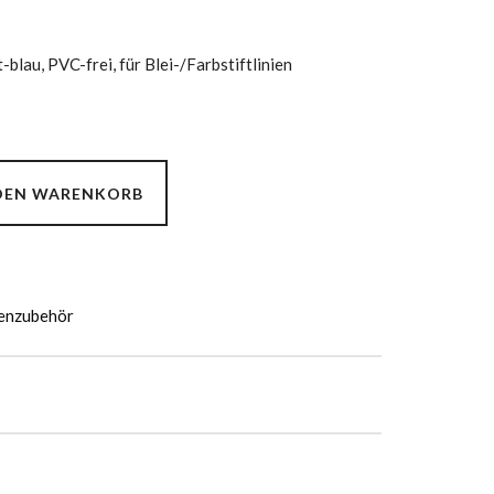
-blau, PVC-frei, für Blei-/Farbstiftlinien
 DEN WARENKORB
enzubehör