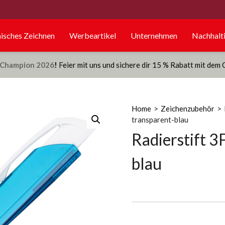
isches Zeichnen
Werbeartikel
Unternehmen
Nachhalti
Champion 2026
!
Feier mit uns und sichere dir 15 % Rabatt mit dem
Home
>
Zeichenzubehör
>
transparent-blau
Radierstift 3F
blau