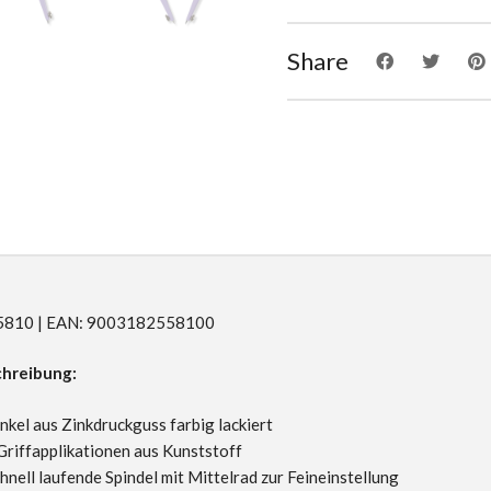
Share
R55810 | EAN: 9003182558100
hreibung:
nkel aus Zinkdruckguss farbig lackiert
Griffapplikationen aus Kunststoff
nell laufende Spindel mit Mittelrad zur Feineinstellung