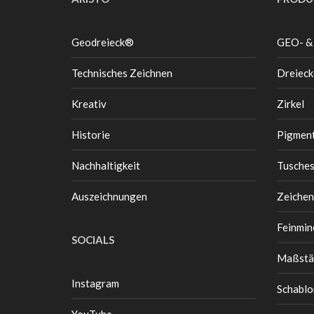
Geodreieck®
GEO- &
Technisches Zeichnen
Dreieck
Kreativ
Zirkel
Historie
Pigment
Nachhaltigkeit
Tusche
Auszeichnungen
Zeichen
Feinmin
SOCIALS
Maßstä
Instagram
Schablo