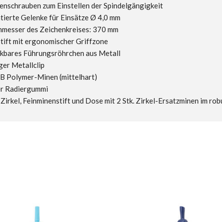
nschrauben zum Einstellen der Spindelgängigkeit
tierte Gelenke für Einsätze Ø 4,0 mm
messer des Zeichenkreises: 370 mm
tift mit ergonomischer Griffzone
nkbares Führungsröhrchen aus Metall
er Metallclip
HB Polymer-Minen (mittelhart)
er Radiergummi
: Zirkel, Feinminenstift und Dose mit 2 Stk. Zirkel-Ersatzminen im r