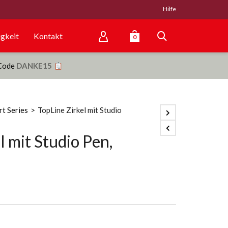
Hilfe
gkeit
Kontakt
0
 Code
DANKE15
rt Series
>
TopLine Zirkel mit Studio
l mit Studio Pen,