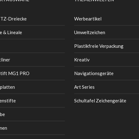
 TZ-Dreiecke
Werbeartikel
e & Lineale
Umweltzeichen
Plastikfreie Verpackung
liner
Kreativ
stift MG1 PRO
Navigationsgeräte
platten
Art Series
enstifte
Schultafel Zeichengeräte
be
nen