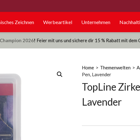
isches Zeichnen
Werbeartikel
Unternehmen
Nachhalti
Champion 2026
!
Feier mit uns und sichere dir 15 % Rabatt mit dem
Home
>
Themenwelten
>
A
Pen, Lavender
TopLine Zirke
Lavender