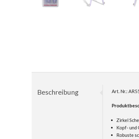
Beschreibung
Art. Nr.: A
Produktbesc
Zirkel Sche
Kopf- und 
Robuste sch