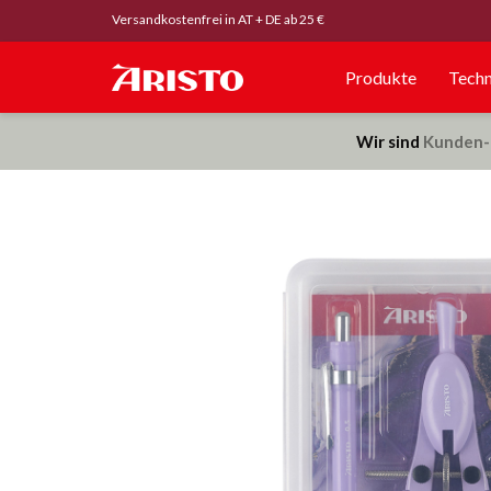
Versandkostenfrei in AT + DE ab 25 €
Produkte
Techn
Wir sind
Kunden-