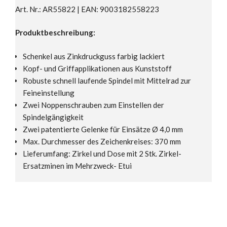
Art. Nr.: AR55822 | EAN: 9003182558223
Produktbeschreibung:
Schenkel aus Zinkdruckguss farbig lackiert
Kopf- und Griffapplikationen aus Kunststoff
Robuste schnell laufende Spindel mit Mittelrad zur
Feineinstellung
Zwei Noppenschrauben zum Einstellen der
Spindelgängigkeit
Zwei patentierte Gelenke für Einsätze Ø 4,0 mm
Max. Durchmesser des Zeichenkreises: 370 mm
Lieferumfang: Zirkel und Dose mit 2 Stk. Zirkel-
Ersatzminen im Mehrzweck- Etui