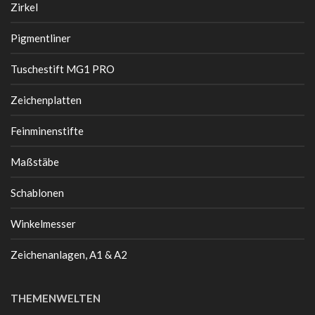
Zirkel
Pigmentliner
Tuschestift MG1 PRO
Zeichenplatten
Feinminenstifte
Maßstäbe
Schablonen
Winkelmesser
Zeichenanlagen, A1 & A2
THEMENWELTEN