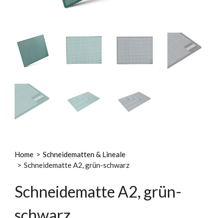
Home
>
Schneidematten & Lineale
>
Schneidematte A2, grün-schwarz
Schneidematte A2, grün-
schwarz