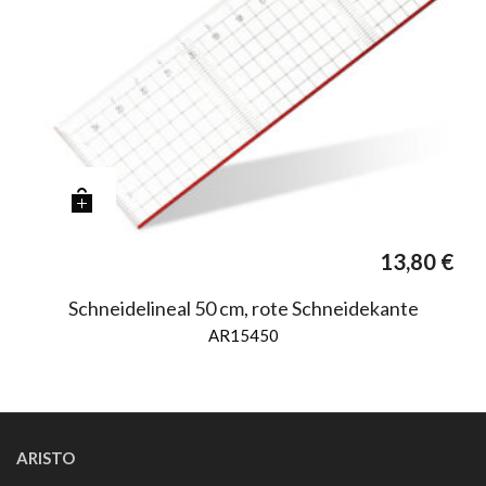
13,80
€
Schneidelineal 50 cm, rote Schneidekante
AR15450
ARISTO