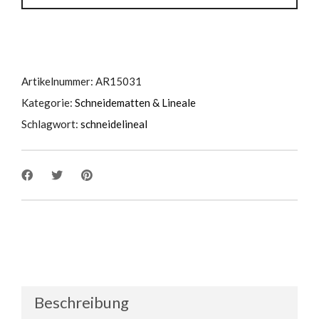
Teilung
quantity
Artikelnummer:
AR15031
Kategorie:
Schneidematten & Lineale
Schlagwort:
schneidelineal
Beschreibung