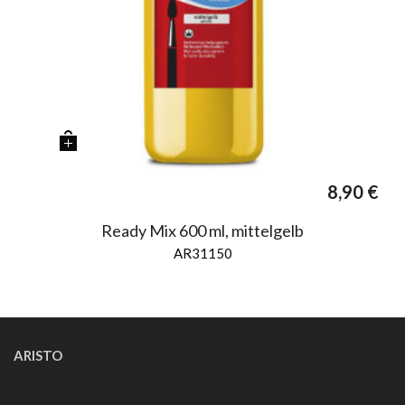
8,90
€
Ready Mix 600 ml, mittelgelb
AR31150
ARISTO