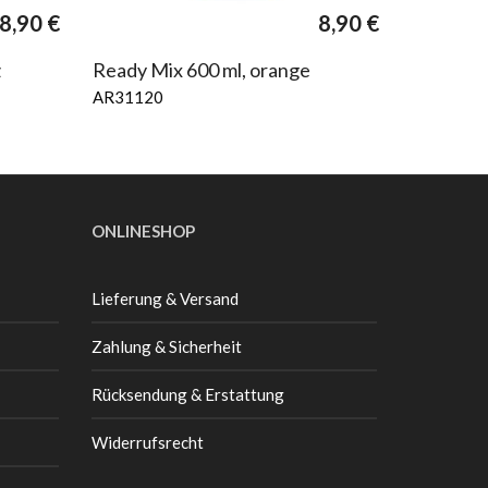
8,90
€
8,90
€
z
Ready Mix 600 ml, orange
AR31120
ONLINESHOP
Lieferung & Versand
Zahlung & Sicherheit
Rücksendung & Erstattung
Widerrufsrecht