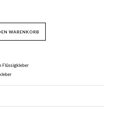
 DEN WARENKORB
 Flüssigkleber
kleber