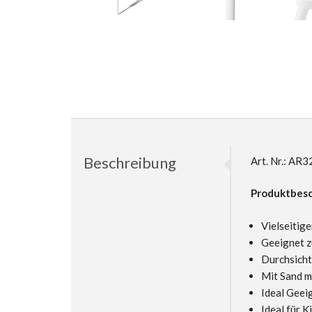
Beschreibung
Art. Nr.: A
Produktbesc
Vielseitig
Geeignet z
Durchsicht
Mit Sand m
Ideal Geei
Ideal für 