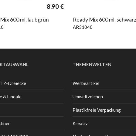
8,90
€
Mix 600 ml, laubgrün
Ready Mix 600 ml, schwar
10
AR31040
KTAUSWAHL
THEMENWELTEN
 TZ-Dreiecke
Werbeartikel
e & Lineale
Umweltzeichen
Plastikfreie Verpackung
liner
Kreativ