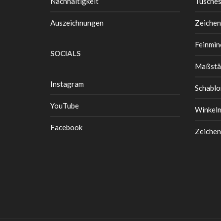
Nachhaltigkeit
Tusche
Auszeichnungen
Zeichen
Feinmin
SOCIALS
Maßstä
Instagram
Schablo
YouTube
Winkel
Facebook
Zeichen