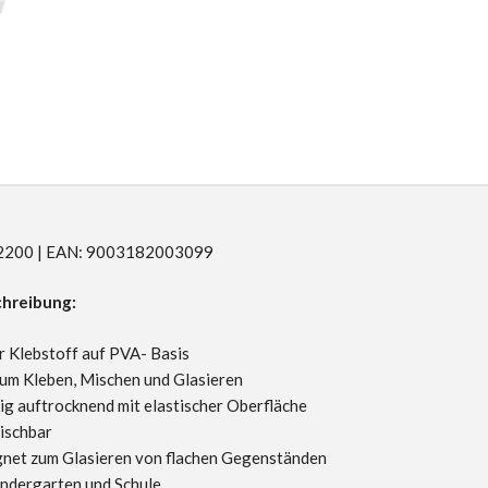
R32200 | EAN: 9003182003099
hreibung:
er Klebstoff auf PVA- Basis
um Kleben, Mischen und Glasieren
ig auftrocknend mit elastischer Oberfläche
ischbar
gnet zum Glasieren von flachen Gegenständen
Kindergarten und Schule