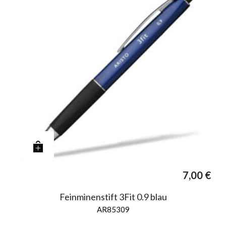
7,00
€
Feinminenstift 3Fit 0.9 blau
AR85309