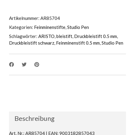
Artikelnummer:
AR85704
Kategorien:
Feinminenstifte
,
Studio Pen
Schlagwörter:
ARISTO
,
bleistift
,
Druckbleistift 0.5 mm
,
Druckbleistift schwarz
,
Feinminenstift 0.5 mm
,
Studio Pen
Beschreibung
Art. Nr.: AR85704 | EAN: 9003182857043