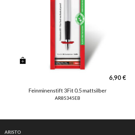
6,90
€
Feinminenstift 3Fit 0.5 mattsilber
AR85345EB
ARISTO