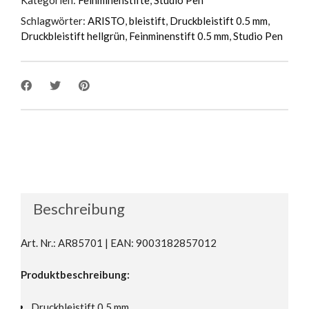
Schlagwörter:
ARISTO
,
bleistift
,
Druckbleistift 0.5 mm
,
Druckbleistift hellgrün
,
Feinminenstift 0.5 mm
,
Studio Pen
Beschreibung
Art. Nr.: AR85701 | EAN: 9003182857012
Produktbeschreibung:
Druckbleistift 0,5 mm