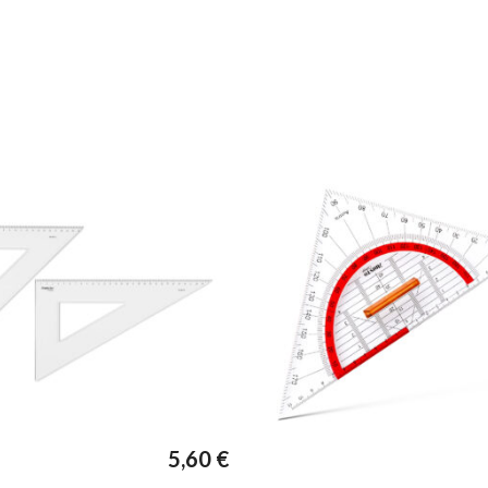
5,60
€