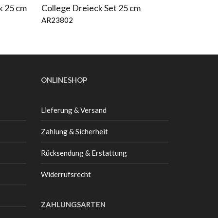
k 25 cm
College Dreieck Set 25 cm
AR23802
ONLINESHOP
Lieferung & Versand
Zahlung & Sicherheit
Rücksendung & Erstattung
Widerrufsrecht
ZAHLUNGSARTEN