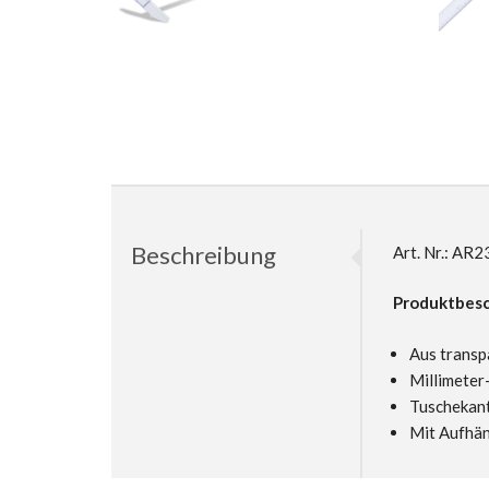
Beschreibung
Art. Nr.: A
Produktbesc
Aus transp
Millimeter-
Tuschekant
Mit Aufhä