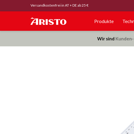
Versandkostenfrei in AT + DE ab 25 €
Produkte
Techn
Wir sind
Kunden-