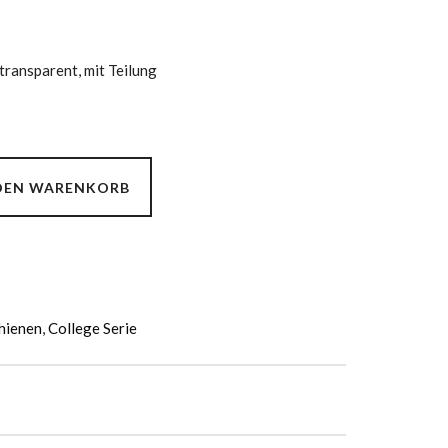
transparent, mit Teilung
 DEN WARENKORB
hienen
,
College Serie