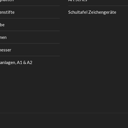
enstifte
Schultafel Zeichengeräte
be
nen
messer
anlagen, A1 & A2