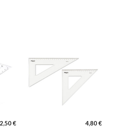
2,50
€
4,80
€