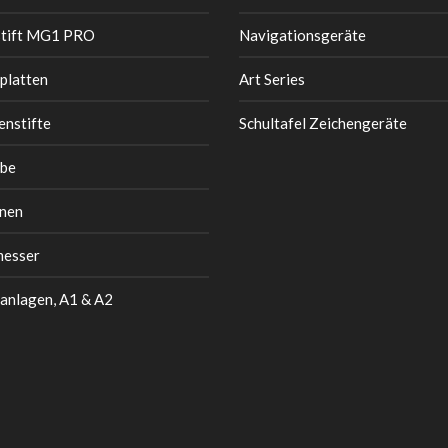
stift MG1 PRO
Navigationsgeräte
platten
Art Series
enstifte
Schultafel Zeichengeräte
be
nen
messer
anlagen, A1 & A2