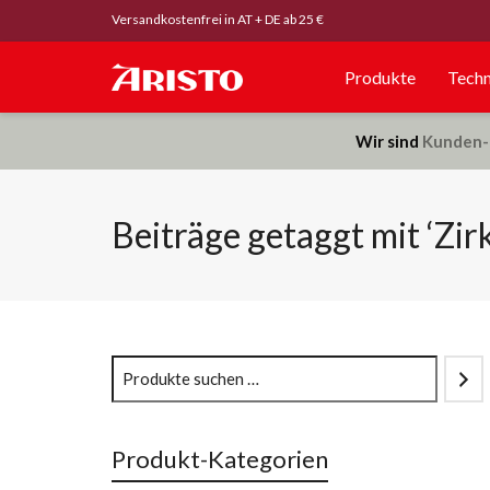
Versandkostenfrei in AT + DE ab 25 €
Produkte
Techn
Wir sind
Kunden-
Beiträge getaggt mit ‘Zirk
Produkt-Kategorien