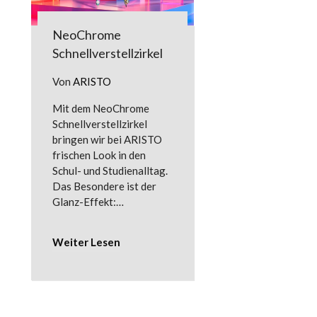
NeoChrome
Schnellverstellzirkel
Von
ARISTO
Mit dem NeoChrome
Schnellverstellzirkel
bringen wir bei ARISTO
frischen Look in den
Schul- und Studienalltag.
Das Besondere ist der
Glanz-Effekt:…
Weiter Lesen