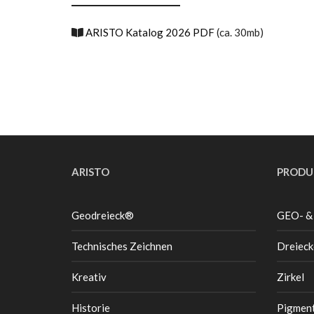
ARISTO Katalog 2026 PDF
(ca. 30mb)
ARISTO
PRODU
Geodreieck®
GEO- &
Technisches Zeichnen
Dreieck
Kreativ
Zirkel
Historie
Pigment