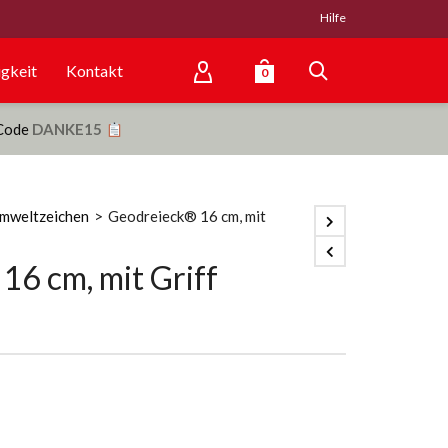
Hilfe
gkeit
Kontakt
0
 Code
DANKE15
mweltzeichen
>
Geodreieck® 16 cm, mit
16 cm, mit Griff