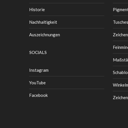
Historie
Pigment
Nachhaltigkeit
Tusche
Auszeichnungen
Zeichen
Feinmin
SOCIALS
Maßstä
Instagram
Schablo
YouTube
Winkel
Facebook
Zeichen