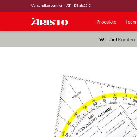
Versandkostenfrei in AT + DE ab 25 €
Produkte
Techn
Wir sind
Kunden-