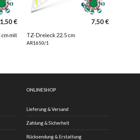
1,50
€
7,50
€
 cm mit
TZ-Dreieck 22.5 cm
AR1650/1
ONLINESHOP
Lieferung & Versand
Zahlung & Sicherheit
Rücksendung & Erstattung