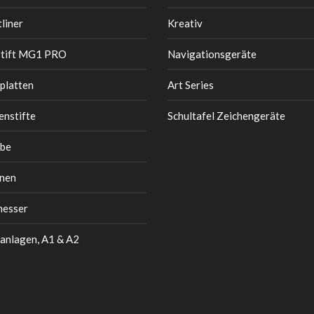
liner
Kreativ
stift MG1 PRO
Navigationsgeräte
platten
Art Series
enstifte
Schultafel Zeichengeräte
be
nen
messer
anlagen, A1 & A2