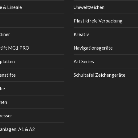
e & Lineale
Umweltzeichen
Plastikfreie Verpackung
liner
Kreativ
stift MG1 PRO
Navigationsgeräte
platten
Art Series
enstifte
Schultafel Zeichengeräte
be
nen
messer
anlagen, A1 & A2