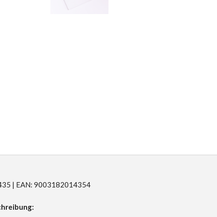
R1435 | EAN: 9003182014354
hreibung: