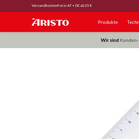
Versandkostenfrei in AT + DE ab 25 €
Produkte
Techn
Wir sind
Kunden-