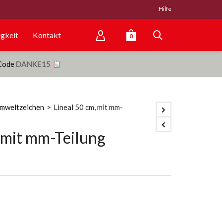
Hilfe
gkeit
Kontakt
0
 Code
DANKE15
mweltzeichen
>
Lineal 50 cm, mit mm-
 mit mm-Teilung