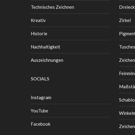
Technisches Zeichnen
Dreieck
Kreativ
Zirkel
Historie
Pigment
Nachhaltigkeit
Tusche
Auszeichnungen
Zeichen
Feinmin
SOCIALS
Maßstä
Instagram
Schablo
YouTube
Winkel
Facebook
Zeichen