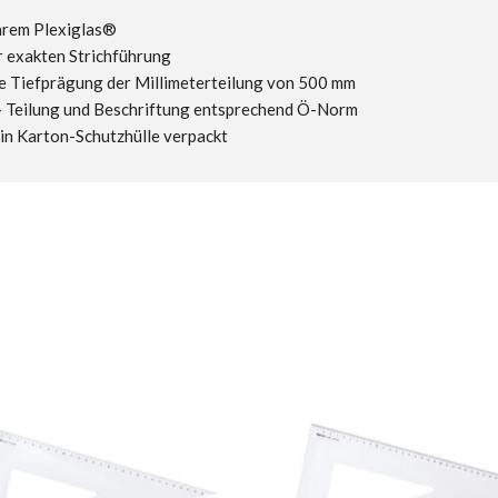
arem Plexiglas®
r exakten Strichführung
e Tiefprägung der Millimeterteilung von 500 mm
- Teilung und Beschriftung entsprechend Ö-Norm
 in Karton-Schutzhülle verpackt