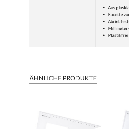
Aus glaskl
Facette zu
Abriebfest
Millimeter
Plastikfrei
ÄHNLICHE PRODUKTE